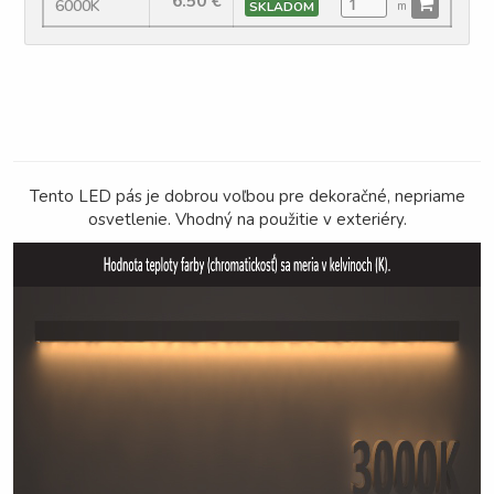
6.50
€
6000K
SKLADOM
m
Tento LED pás je dobrou voľbou pre dekoračné, nepriame
osvetlenie. Vhodný na použitie v exteriéry.