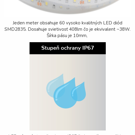
Jeden meter obsahuje 60 vysoko kvalitných LED diód
SMD2835. Dosahuje svietivosť 408lm čo je ekvivalent ~38W.
Šírka pásu je 10mm,