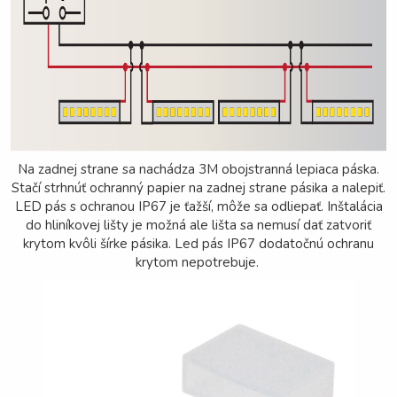
Na zadnej strane sa nachádza 3M obojstranná lepiaca páska.
Stačí strhnúť ochranný papier na zadnej strane pásika a nalepiť.
LED pás s ochranou IP67 je ťažší, môže sa odliepať. Inštalácia
do hliníkovej lišty je možná ale lišta sa nemusí dať zatvoriť
krytom kvôli šírke pásika. Led pás IP67 dodatočnú ochranu
krytom nepotrebuje.