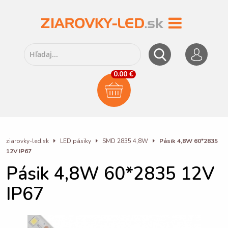
0.00 €
ziarovky-led.sk
LED pásiky
SMD 2835 4,8W
Pásik 4,8W 60*2835
12V IP67
Pásik 4,8W 60*2835 12V
IP67