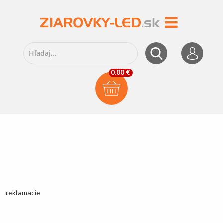
0.00 €
reklamacie