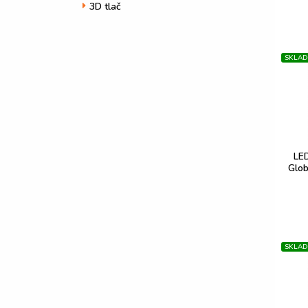
3D tlač
SKLA
LED
Glob
SKLA