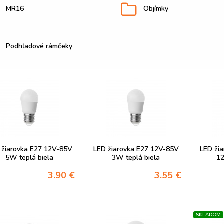
MR16
Objímky
Podhľadové rámčeky
 žiarovka E27 12V-85V
LED žiarovka E27 12V-85V
LED ži
5W teplá biela
3W teplá biela
12
3.90 €
3.55 €
SKLADOM