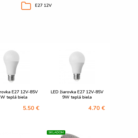
E27 12V
arovka E27 12V-85V
LED žiarovka E27 12V-85V
W teplá biela
9W teplá biela
5.50 €
4.70 €
SKLADOM