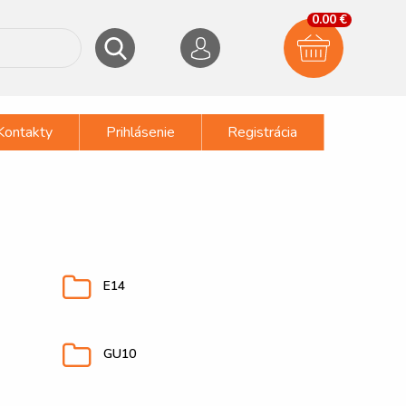
0.00 €
Kontakty
Prihlásenie
Registrácia
E14
GU10