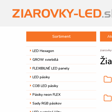
Sortiment
Ak
ziarovky
LED Hexagon
Ži
GROW svietidlá
FLEXIBILNÉ LED panely
LED pásiky
COB LED pásiky
Pásiky neon FLEX
Sady RGB pásikov