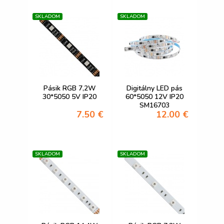
SKLADOM
SKLADOM
Pásik RGB 7,2W
Digitálny LED pás
30*5050 5V IP20
60*5050 12V IP20
SM16703
7.50 €
12.00 €
SKLADOM
SKLADOM