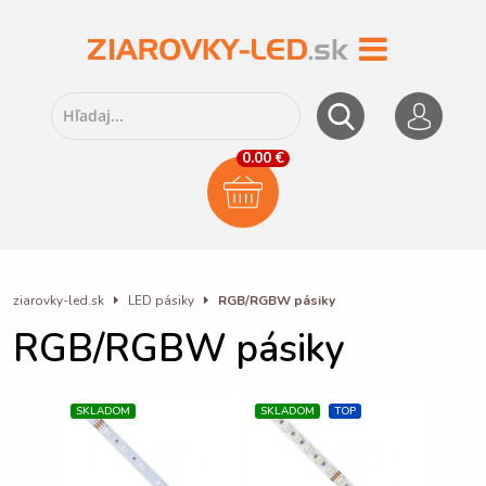
0.00 €
ziarovky-led.sk
LED pásiky
RGB/RGBW pásiky
RGB/RGBW pásiky
SKLADOM
SKLADOM
TOP