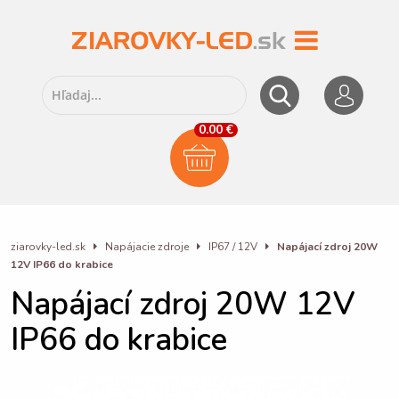
0.00 €
ziarovky-led.sk
Napájacie zdroje
IP67 / 12V
Napájací zdroj 20W
12V IP66 do krabice
Napájací zdroj 20W 12V
IP66 do krabice