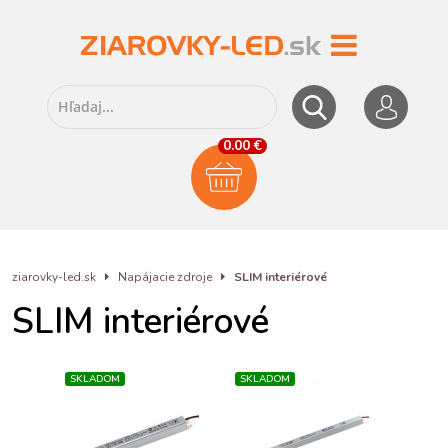
0.00 €
ziarovky-led.sk
Napájacie zdroje
SLIM interiérové
SLIM interiérové
SKLADOM
SKLADOM