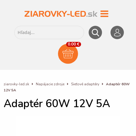
0.00 €
ziarovky-led.sk
Napájacie zdroje
Sieťové adaptéry
Adaptér 60W
12V 5A
Adaptér 60W 12V 5A