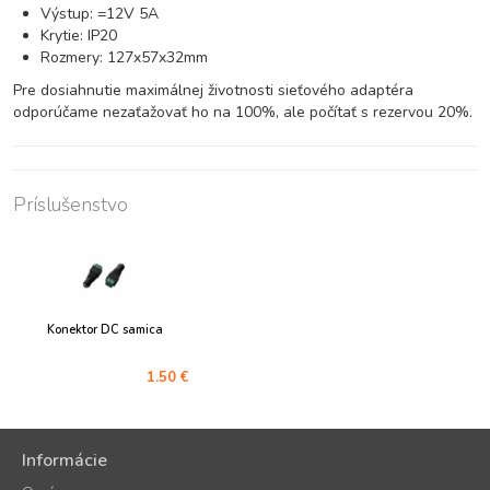
Výstup: =12V 5A
Krytie: IP20
Rozmery: 127x57x32mm
Pre dosiahnutie maximálnej životnosti sieťového adaptéra
odporúčame nezaťažovať ho na 100%, ale počítať s rezervou 20%.
Príslušenstvo
Konektor DC samica
1.50 €
Informácie