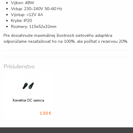
Výkon: 48W
Vstup: 230–240V 50–60 Hz
Výstup: =12V 4A
Krytie: IP20
Rozmery: 115x52x32mm
Pre dosiahnutie maximálnej životnosti sieťového adaptéra
odporúčame nezaťažovať ho na 100%, ale počítať s rezervou 20%.
Príslušenstvo
Konektor DC samica
1.50 €