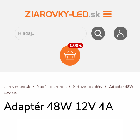
0.00 €
ziarovky-led.sk
Napájacie zdroje
Sieťové adaptéry
Adaptér 48W
12V 4A
Adaptér 48W 12V 4A