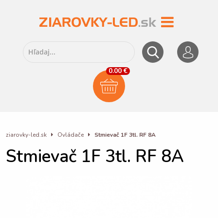
0.00 €
ziarovky-led.sk
Ovládače
Stmievač 1F 3tl. RF 8A
Stmievač 1F 3tl. RF 8A