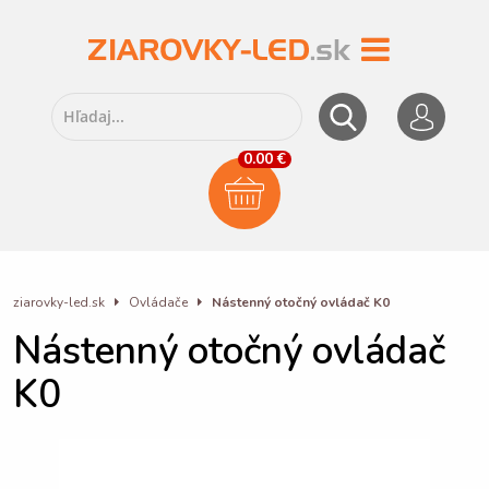
0.00 €
ziarovky-led.sk
Ovládače
Nástenný otočný ovládač K0
Nástenný otočný ovládač
K0