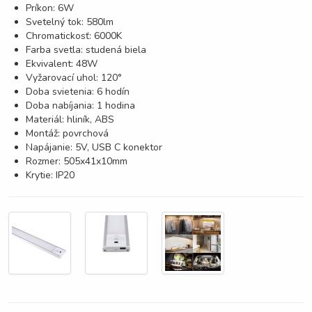
Príkon: 6W
Svetelný tok: 580lm
Chromatickosť: 6000K
Farba svetla: studená biela
Ekvivalent: 48W
Vyžarovací uhol: 120°
Doba svietenia: 6 hodín
Doba nabíjania: 1 hodina
Materiál: hliník, ABS
Montáž: povrchová
Napájanie: 5V, USB C konektor
Rozmer: 505x41x10mm
Krytie: IP20