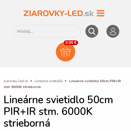
0.00 €
ziarovky-led.sk
Lineárne svietidlá
Lineárne svietidlo 50cm PIR+IR
stm. 6000K strieborná
Lineárne svietidlo 50cm
PIR+IR stm. 6000K
strieborná