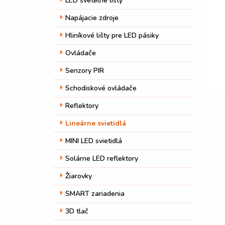
LED svetelné lišty
Napájacie zdroje
Hliníkové lišty pre LED pásiky
Ovládače
Senzory PIR
Schodiskové ovládače
Reflektory
Lineárne svietidlá
MINI LED svietidlá
Solárne LED reflektory
Žiarovky
SMART zariadenia
3D tlač