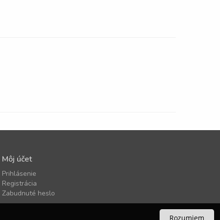
Môj účet
Prihlásenie
Registrácia
Zabudnuté heslo
Rozumiem