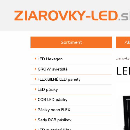
Sortiment
Ak
ziarovky
LED Hexagon
LE
GROW svietidlá
FLEXIBILNÉ LED panely
LED pásiky
COB LED pásiky
Pásiky neon FLEX
Sady RGB pásikov