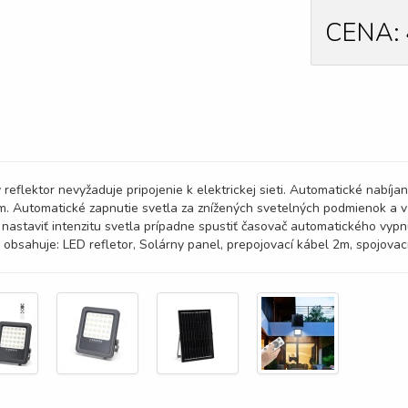
CENA:
 reflektor nevyžaduje pripojenie k elektrickej sieti. Automatické nab
. Automatické zapnutie svetla za znížených svetelných podmienok a v
 nastaviť intenzitu svetla prípadne spustiť časovač automatického vypn
 obsahuje: LED refletor, Solárny panel, prepojovací kábel 2m, spojovací