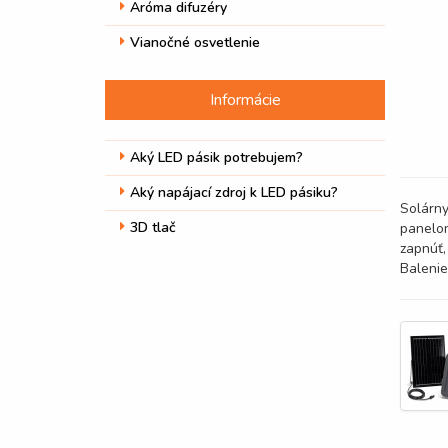
Aróma difuzéry
Vianočné osvetlenie
Informácie
Aký LED pásik potrebujem?
Aký napájací zdroj k LED pásiku?
Solárny
3D tlač
panelom
zapnúť,
Balenie