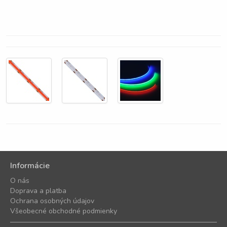
Informácie
O nás
Doprava a platba
Ochrana osobných údajov
Všeobecné obchodné podmienky