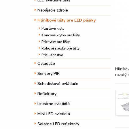
LED svetelné lišty
Napájacie zdroje
Hliníkové lišty pre LED pásiky
Plastové kryty
Koncové krytky pre lišty
Príchytky pre lišty
Rohové spojky pre lišty
Príslušenstvo
Ovládače
Hliníko
Senzory PIR
rozptýl
Schodiskové ovládače
Reflektory
Lineárne svietidlá
MINI LED svietidlá
Solárne LED reflektory