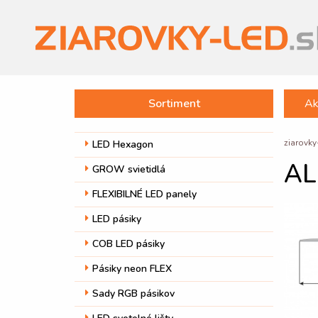
Sortiment
Ak
ziarovky
LED Hexagon
AL
GROW svietidlá
FLEXIBILNÉ LED panely
LED pásiky
COB LED pásiky
Pásiky neon FLEX
Sady RGB pásikov