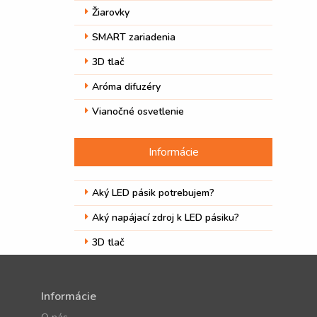
Žiarovky
SMART zariadenia
3D tlač
Aróma difuzéry
Vianočné osvetlenie
Informácie
Aký LED pásik potrebujem?
Aký napájací zdroj k LED pásiku?
3D tlač
Informácie